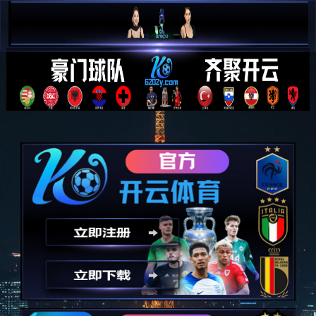
xc sports(中国区)-官方网站
首页